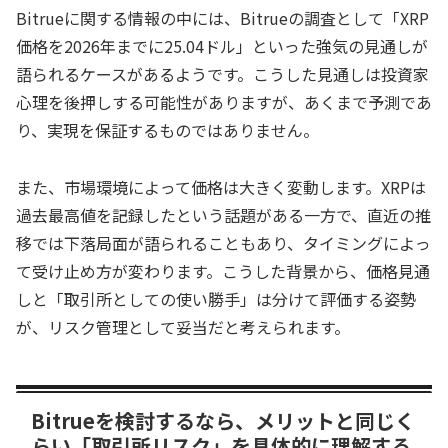
Bitrueに関する情報の中には、Bitrueの調査として「XRP
価格を2026年までに25.04ドル」といった強気の見通しが
語られるケースがあるようです。こうした見通しは投資家
心理を後押しする可能性がありますが、あくまで予測であ
り、実現を保証するものではありません。
また、市場環境によって価格は大きく変動します。XRPは
過去最高値を記録したという話題がある一方で、直近の推
移では下落局面が語られることもあり、タイミングによっ
て受け止め方が変わります。こうした背景から、価格見通
しと「取引所としての使い勝手」は分けて評価する姿勢
が、リスク管理として妥当だと考えられます。
Bitrueを検討するなら、メリットと同じく
らい「取引所リスク」を具体的に理解する