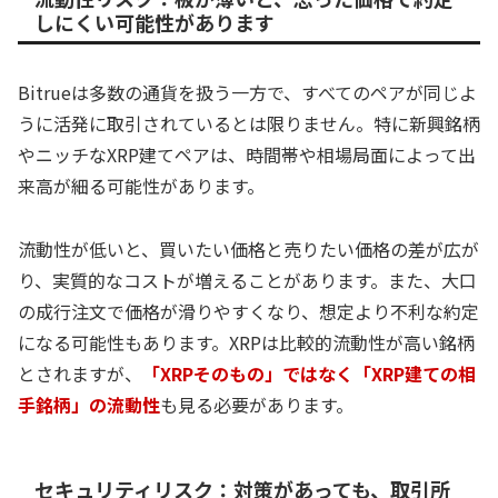
しにくい可能性があります
Bitrueは多数の通貨を扱う一方で、すべてのペアが同じよ
うに活発に取引されているとは限りません。特に新興銘柄
やニッチなXRP建てペアは、時間帯や相場局面によって出
来高が細る可能性があります。
流動性が低いと、買いたい価格と売りたい価格の差が広が
り、実質的なコストが増えることがあります。また、大口
の成行注文で価格が滑りやすくなり、想定より不利な約定
になる可能性もあります。XRPは比較的流動性が高い銘柄
とされますが、
「XRPそのもの」ではなく「XRP建ての相
手銘柄」の流動性
も見る必要があります。
セキュリティリスク：対策があっても、取引所