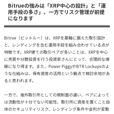
Bitrueの強みは「XRP中心の設計」と「運
用手段の多さ」、一方でリスク管理が前提
になります
Bitrue（ビットルー）は、XRPを基軸に据えた取引設計
と、レンディングを含む運用手段を組み合わせている点が
特徴です。XRP建ての取引ペアが多いことは、XRPを中心
に売買や分散投資を行う投資家さんにとって、合理的な導
線になり得ます。また、Power PiggyやBTR Lockupsのよ
うな仕組みは、保有資産の活用という観点で検討余地があ
ると思われます。
一方で、海外取引所としての規制面の違い、ペアによって
は流動性が十分でない可能性、取引所に資産を置くこと自
体のセキュリティリスク、レンディング条件や金利が変動