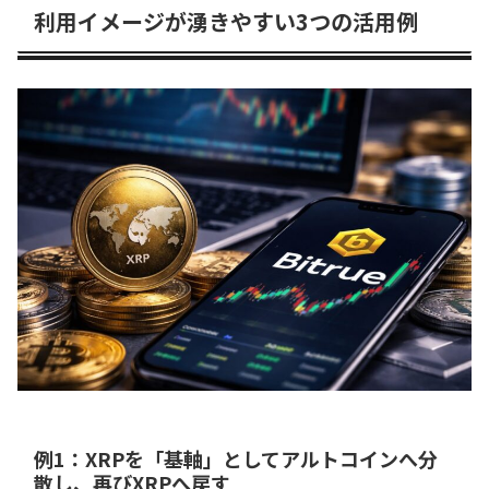
利用イメージが湧きやすい3つの活用例
例1：XRPを「基軸」としてアルトコインへ分
散し、再びXRPへ戻す