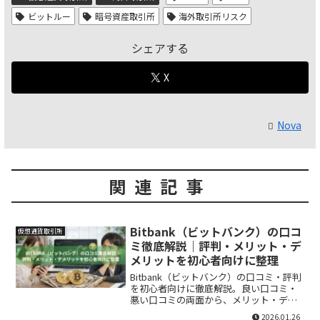
ビットルー
暗号資産取引所
海外取引所リスク
シェアする
X
Nova
関連記事
Bitbank（ビットバンク）の口コ
仮想通貨取引所
ミ徹底解説｜評判・メリット・デ
メリットを初心者向けに整理
Bitbank（ビットバンク）の口コミ・評判
を初心者向けに徹底解説。良い口コミ・
悪い口コミの両面から、メリット・デメ
リットや注意点を中立的に整理します。
2026.01.26