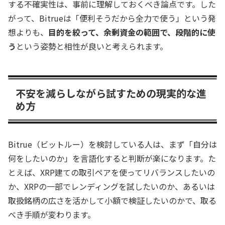
する不確実性は、事前に理解しておくべき論点です。した
がって、Bitrueは「便利そうだから全力で使う」という発
想よりも、
目的を絞って、余剰資金の範囲で、段階的に使
う
という姿勢と相性が良いと考えられます。
不安を減らしながら試すための現実的な進
め方
Bitrue（ビットルー）を検討している人は、まず「自分は
何をしたいのか」を言語化すると判断が楽になります。た
とえば、XRP建ての取引ペアを使ってリバランスしたいの
か、XRPの一部でレンディングを試したいのか、あるいは
取扱銘柄の広さを活かして小額で検証したいのかで、取る
べき手順が変わります。