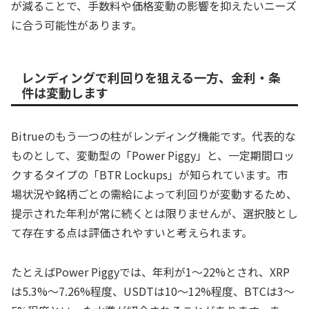
が減ることで、手数料や価格変動の影響を抑えたいニーズ
に合う可能性があります。
レンディングで利回りを狙える一方、金利・条
件は変動します
Bitrueのもう一つの柱がレンディング機能です。代表的な
ものとして、変動型の「Power Piggy」と、一定期間ロッ
クするタイプの「BTR Lockups」が知られています。市
場状況や銘柄ごとの需給によって利回りが変動するため、
提示された年利が常に続くとは限りませんが、選択肢とし
て存在する点は評価されやすいと考えられます。
たとえばPower Piggyでは、年利が1〜22%とされ、XRP
は5.3%〜7.26%程度、USDTは10〜12%程度、BTCは3〜