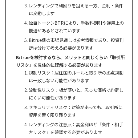
レンディングで利回りを狙える一方、金利・条件
は変動します
独自トークンBTRにより、手数料割引や運用上の
優遇があるとされています
Bitrue側の市場見通しは参考情報であり、投資判
断は分けて考える必要があります
Bitrueを検討するなら、メリットと同じくらい「取引所
リスク」を具体的に理解する必要があります
規制リスク：居住国のルールと取引所の拠点規制
は一致しない可能性があります
流動性リスク：板が薄いと、思った価格で約定し
にくい可能性があります
セキュリティリスク：対策があっても、取引所に
資産を置く限り残ります
レンディングの注意点：高金利ほど「条件・相手
方リスク」を確認する必要があります