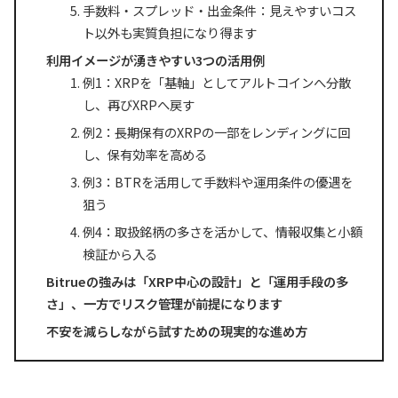
手数料・スプレッド・出金条件：見えやすいコス
ト以外も実質負担になり得ます
利用イメージが湧きやすい3つの活用例
例1：XRPを「基軸」としてアルトコインへ分散
し、再びXRPへ戻す
例2：長期保有のXRPの一部をレンディングに回
し、保有効率を高める
例3：BTRを活用して手数料や運用条件の優遇を
狙う
例4：取扱銘柄の多さを活かして、情報収集と小額
検証から入る
Bitrueの強みは「XRP中心の設計」と「運用手段の多
さ」、一方でリスク管理が前提になります
不安を減らしながら試すための現実的な進め方