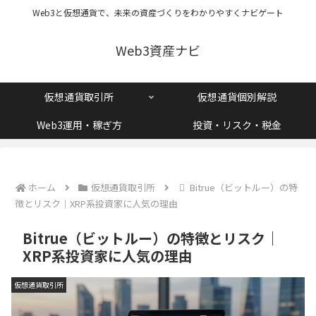
Web3と仮想通貨で、未来の資産づくりをわかりやすくナビゲート
Web3資産ナビ
仮想通貨取引所
仮想通貨個別解説
Web3運用・稼ぎ方
投資・リスク・税金
ホーム
仮想通貨取引所
Bitrue（ビットルー）の特
徴とリスク｜XRP系投資家に人気の理由
Bitrue（ビットルー）の特徴とリスク｜
XRP系投資家に人気の理由
仮想通貨取引所