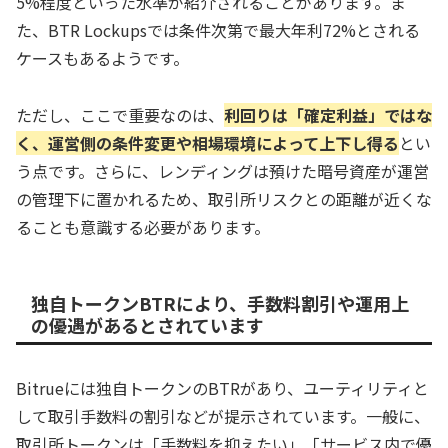
5%程度といった水準が紹介されることがあります。ま
た、BTR Lockupsでは条件次第で最大年利72%とされる
ケースもあるようです。
ただし、ここで重要なのは、
利回りは「確定利益」ではな
く、運営側の条件変更や相場環境によって上下し得る
とい
う点です。さらに、レンディングは預けた暗号資産が運営
の管理下に置かれるため、取引所リスクとの距離が近くな
ることも意識する必要があります。
独自トークンBTRにより、手数料割引や運用上
の優遇があるとされています
Bitrueには独自トークンのBTRがあり、ユーティリティと
して取引手数料の割引などが提示されています。一般に、
取引所トークンは「手数料を抑えたい」「サービス内で優