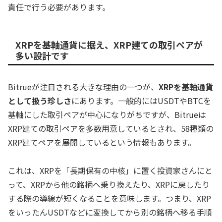
責任で行う必要があります。
XRPを基軸通貨に据え、XRP建ての取引ペアが
多い設計です
Bitrueが注目される大きな理由の一つが、
XRPを基軸通貨
として扱う珍しさ
にあります。一般的にはUSDTやBTCを
基軸にした取引ペアが中心になりがちですが、Bitrueは
XRP建ての取引ペアを多数用意しているとされ、58種類の
XRP建てペアを展開しているという情報もあります。
これは、XRPを「長期保有の中核」に置く投資家さんにと
って、XRPから他の銘柄へ乗り換えたり、XRPに戻したり
する際の導線が短くなることを意味します。つまり、XRP
をいったんUSDTなどに変換してから別の銘柄へ移る手順