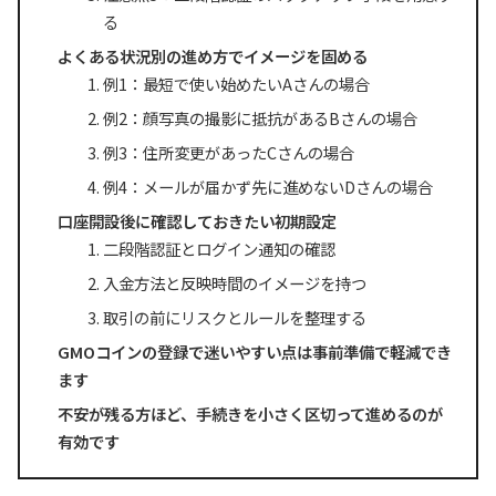
る
よくある状況別の進め方でイメージを固める
例1：最短で使い始めたいAさんの場合
例2：顔写真の撮影に抵抗があるBさんの場合
例3：住所変更があったCさんの場合
例4：メールが届かず先に進めないDさんの場合
口座開設後に確認しておきたい初期設定
二段階認証とログイン通知の確認
入金方法と反映時間のイメージを持つ
取引の前にリスクとルールを整理する
GMOコインの登録で迷いやすい点は事前準備で軽減でき
ます
不安が残る方ほど、手続きを小さく区切って進めるのが
有効です