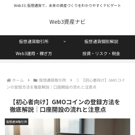
Web3と仮想通貨で、未来の資産づくりをわかりやすくナビゲート
Web3資産ナビ
仮想通貨取引所
仮想通貨個別解説
Web3運用・稼ぎ方
投資・リスク・税金
ホーム
仮想通貨取引所
【初心者向け】GMOコイ
ンの登録方法を徹底解説｜口座開設の流れと注意点
【初心者向け】GMOコインの登録方法を
徹底解説｜口座開設の流れと注意点
仮想通貨取引所