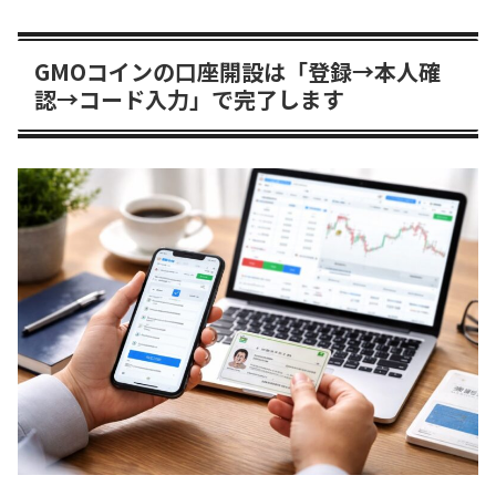
GMOコインの口座開設は「登録→本人確
認→コード入力」で完了します