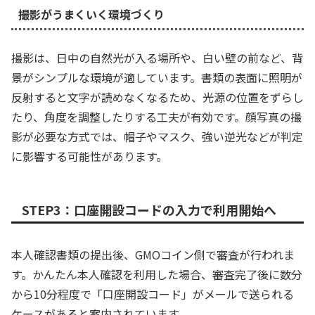
撮影がうまくいく環境づくり
撮影は、日中の自然光が入る場所や、白い壁の前など、背
景がシンプルな環境が適しています。書類の表面に照明が
反射すると文字が読めなくなるため、光源の位置をずらし
たり、角度を調整したりする工夫が有効です。顔写真の撮
影が必要な方式では、帽子やマスク、強い逆光などが判定
に影響する可能性があります。
STEP3：口座開設コードの入力で利用開始へ
本人確認書類の提出後、GMOコイン側で審査が行われま
す。かんたん本人確認を利用した場合、審査完了後に数分
から10分程度で「口座開設コード」がメールで送られる
ケースがあると案内されています。