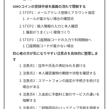
GMOコインの登録手順を画面の流れで理解する
STEP1：メールアドレス登録とアカウント設定
メールが届かない場合の確認点
STEP2：個人情報の入力と本人確認
撮影がうまくいく環境づくり
STEP3：口座開設コードの入力で利用開始へ
口座開設コードが届かない場合
初心者の方が気になりやすい注意点を具体的に整理しま
す
注意点1：住所や氏名の表記ゆれを避ける
注意点2：本人確認書類の期限や状態を確認する
注意点3：スマートフォンの設定が手続きを妨げる
場合がある
注意点4：入金前に手数料と取引サービスの違いを
理解する
注意点5：二段階認証のバックアップ手段を用意す