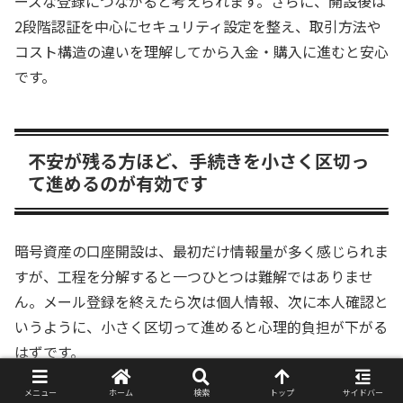
ーズな登録につながると考えられます。さらに、開設後は
2段階認証を中心にセキュリティ設定を整え、取引方法や
コスト構造の違いを理解してから入金・購入に進むと安心
です。
不安が残る方ほど、手続きを小さく区切っ
て進めるのが有効です
暗号資産の口座開設は、最初だけ情報量が多く感じられま
すが、工程を分解すると一つひとつは難解ではありませ
ん。メール登録を終えたら次は個人情報、次に本人確認と
いうように、小さく区切って進めると心理的負担が下がる
はずです。
メニュー
ホーム
検索
トップ
サイドバー
また、いきなり取引まで進める必要はありません。口座開