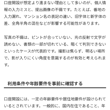
口座開設が想定より進まない理由として多いのが、個人情
報の入力ミスと、提出画像の不備です。たとえば、番地の
入力漏れ、マンション名の表記の違い、旧字体と新字体の
差、全角半角の混在などが影響する可能性があります。
写真の不備は、ピントが合っていない、光の反射で文字が
読めない、書類の一部が切れている、暗くて判別できない
といったケースが代表的です。撮影は焦らず、明るい場所
で、影が入りにくい角度を意識するのが有効と考えられま
す。
利用条件や年齢要件を事前に確認する
口座開設には、一定の年齢要件や居住地要件が設けられて
いるとされています。一般的に、国内在住であること、年