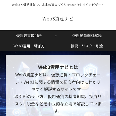
Web3と仮想通貨で、未来の資産づくりをわかりやすくナビゲート
Web3資産ナビ
仮想通貨取引所
仮想通貨個別解説
Web3運用・稼ぎ方
投資・リスク・税金
Web3資産ナビとは
Web3資産ナビは、仮想通貨・ブロックチェー
ン・Web3に関する情報を初心者向けにわかり
やすく解説するサイトです。
取引所の使い方、仮想通貨の基礎知識、投資リ
スク、税金などを中立的な立場で解説していま
す。