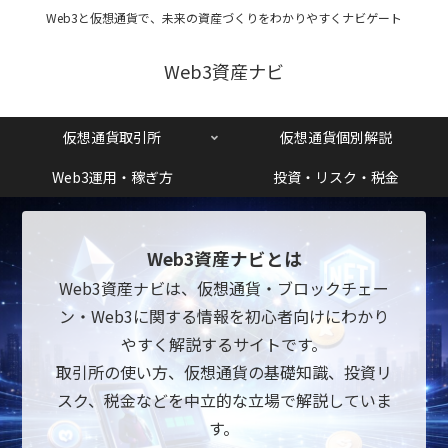
Web3と仮想通貨で、未来の資産づくりをわかりやすくナビゲート
Web3資産ナビ
仮想通貨取引所
仮想通貨個別解説
Web3運用・稼ぎ方
投資・リスク・税金
Web3資産ナビとは
Web3資産ナビは、仮想通貨・ブロックチェー
ン・Web3に関する情報を初心者向けにわかり
やすく解説するサイトです。
取引所の使い方、仮想通貨の基礎知識、投資リ
スク、税金などを中立的な立場で解説していま
す。