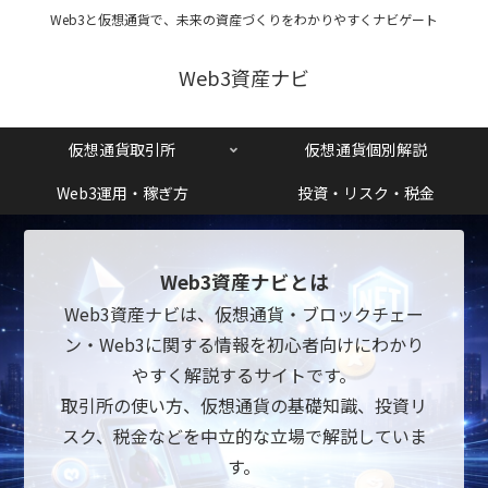
Web3と仮想通貨で、未来の資産づくりをわかりやすくナビゲート
Web3資産ナビ
仮想通貨取引所
仮想通貨個別解説
Web3運用・稼ぎ方
投資・リスク・税金
Web3資産ナビとは
Web3資産ナビは、仮想通貨・ブロックチェー
ン・Web3に関する情報を初心者向けにわかり
やすく解説するサイトです。
取引所の使い方、仮想通貨の基礎知識、投資リ
スク、税金などを中立的な立場で解説していま
す。