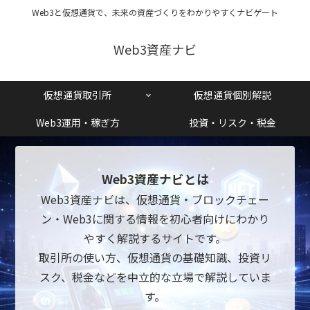
Web3と仮想通貨で、未来の資産づくりをわかりやすくナビゲート
Web3資産ナビ
仮想通貨取引所
仮想通貨個別解説
Web3運用・稼ぎ方
投資・リスク・税金
Web3資産ナビとは
Web3資産ナビは、仮想通貨・ブロックチェー
ン・Web3に関する情報を初心者向けにわかり
やすく解説するサイトです。
取引所の使い方、仮想通貨の基礎知識、投資リ
スク、税金などを中立的な立場で解説していま
す。