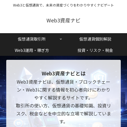
Web3と仮想通貨で、未来の資産づくりをわかりやすくナビゲート
Web3資産ナビ
仮想通貨取引所
仮想通貨個別解説
Web3運用・稼ぎ方
投資・リスク・税金
Web3資産ナビとは
Web3資産ナビは、仮想通貨・ブロックチェー
ン・Web3に関する情報を初心者向けにわかり
やすく解説するサイトです。
取引所の使い方、仮想通貨の基礎知識、投資リ
スク、税金などを中立的な立場で解説していま
す。