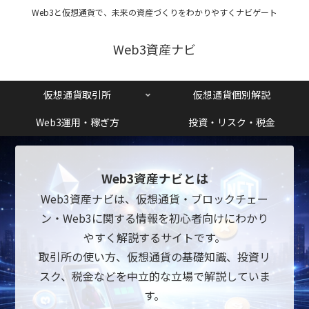
Web3と仮想通貨で、未来の資産づくりをわかりやすくナビゲート
Web3資産ナビ
仮想通貨取引所
仮想通貨個別解説
Web3運用・稼ぎ方
投資・リスク・税金
Web3資産ナビとは
Web3資産ナビは、仮想通貨・ブロックチェー
ン・Web3に関する情報を初心者向けにわかり
やすく解説するサイトです。
取引所の使い方、仮想通貨の基礎知識、投資リ
スク、税金などを中立的な立場で解説していま
す。