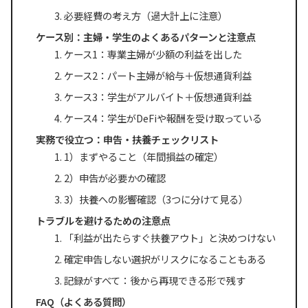
必要経費の考え方（過大計上に注意）
ケース別：主婦・学生のよくあるパターンと注意点
ケース1：専業主婦が少額の利益を出した
ケース2：パート主婦が給与＋仮想通貨利益
ケース3：学生がアルバイト＋仮想通貨利益
ケース4：学生がDeFiや報酬を受け取っている
実務で役立つ：申告・扶養チェックリスト
1）まずやること（年間損益の確定）
2）申告が必要かの確認
3）扶養への影響確認（3つに分けて見る）
トラブルを避けるための注意点
「利益が出たらすぐ扶養アウト」と決めつけない
確定申告しない選択がリスクになることもある
記録がすべて：後から再現できる形で残す
FAQ（よくある質問）