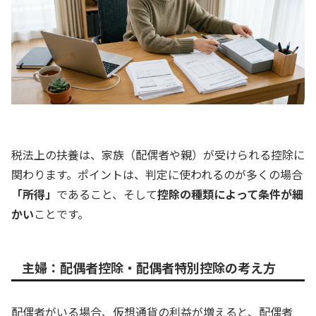
税法上の扶養は、家族（配偶者や親）が受けられる控除に
関わります。ポイントは、判定に使われるのが多くの場合
「所得」
であること、そして
控除の種類によって条件が細
かい
ことです。
主婦：配偶者控除・配偶者特別控除の考え方
配偶者がいる場合、仮想通貨の利益が増えると、配偶者