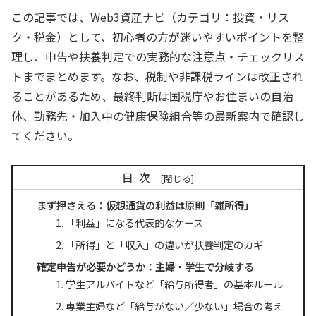
この記事では、Web3資産ナビ（カテゴリ：投資・リス
ク・税金）として、初心者の方が迷いやすいポイントを整
理し、申告や扶養判定での実務的な注意点・チェックリス
トまでまとめます。なお、税制や非課税ラインは改正され
ることがあるため、最終判断は国税庁やお住まいの自治
体、勤務先・加入中の健康保険組合等の最新案内で確認し
てください。
目次
まず押さえる：仮想通貨の利益は原則「雑所得」
「利益」になる代表的なケース
「所得」と「収入」の違いが扶養判定のカギ
確定申告が必要かどうか：主婦・学生で分岐する
学生アルバイトなど「給与所得者」の基本ルール
専業主婦など「給与がない／少ない」場合の考え