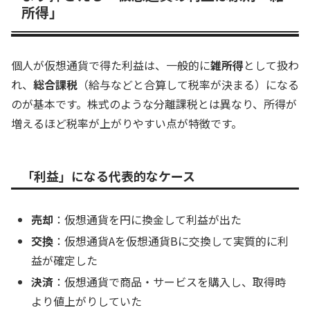
所得」
個人が仮想通貨で得た利益は、一般的に
雑所得
として扱わ
れ、
総合課税
（給与などと合算して税率が決まる）になる
のが基本です。株式のような分離課税とは異なり、所得が
増えるほど税率が上がりやすい点が特徴です。
「利益」になる代表的なケース
売却
：仮想通貨を円に換金して利益が出た
交換
：仮想通貨Aを仮想通貨Bに交換して実質的に利
益が確定した
決済
：仮想通貨で商品・サービスを購入し、取得時
より値上がりしていた