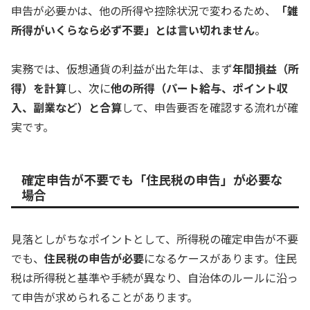
申告が必要かは、他の所得や控除状況で変わるため、
「雑
所得がいくらなら必ず不要」とは言い切れません
。
実務では、仮想通貨の利益が出た年は、まず
年間損益（所
得）を計算
し、次に
他の所得（パート給与、ポイント収
入、副業など）と合算
して、申告要否を確認する流れが確
実です。
確定申告が不要でも「住民税の申告」が必要な
場合
見落としがちなポイントとして、所得税の確定申告が不要
でも、
住民税の申告が必要
になるケースがあります。住民
税は所得税と基準や手続が異なり、自治体のルールに沿っ
て申告が求められることがあります。