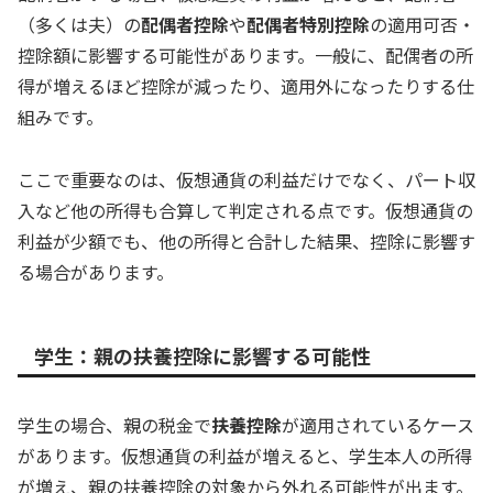
（多くは夫）の
配偶者控除
や
配偶者特別控除
の適用可否・
控除額に影響する可能性があります。一般に、配偶者の所
得が増えるほど控除が減ったり、適用外になったりする仕
組みです。
ここで重要なのは、仮想通貨の利益だけでなく、パート収
入など他の所得も合算して判定される点です。仮想通貨の
利益が少額でも、他の所得と合計した結果、控除に影響す
る場合があります。
学生：親の扶養控除に影響する可能性
学生の場合、親の税金で
扶養控除
が適用されているケース
があります。仮想通貨の利益が増えると、学生本人の所得
が増え、親の扶養控除の対象から外れる可能性が出ます。