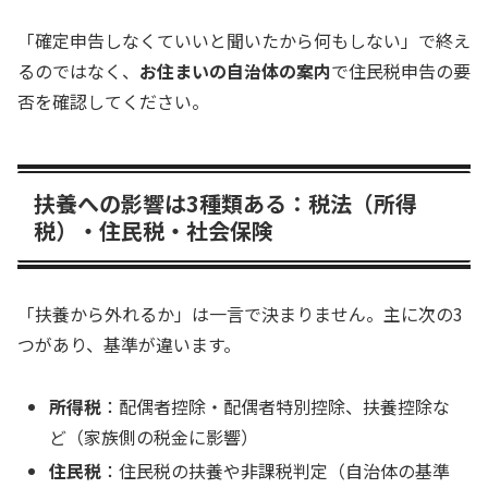
「確定申告しなくていいと聞いたから何もしない」で終え
るのではなく、
お住まいの自治体の案内
で住民税申告の要
否を確認してください。
扶養への影響は3種類ある：税法（所得
税）・住民税・社会保険
「扶養から外れるか」は一言で決まりません。主に次の3
つがあり、基準が違います。
所得税
：配偶者控除・配偶者特別控除、扶養控除な
ど（家族側の税金に影響）
住民税
：住民税の扶養や非課税判定（自治体の基準