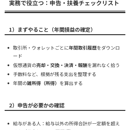
実務で役立つ：申告・扶養チェックリスト
1）まずやること（年間損益の確定）
取引所・ウォレットごとに
年間取引履歴
をダウンロ
ード
仮想通貨の
売却・交換・決済・報酬
を漏れなく拾う
手数料など、根拠が残る支出を整理する
年間の
雑所得（所得）
を算出する
2）申告が必要かの確認
給与がある人：給与以外の所得合計が一定額を超え