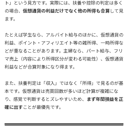
ト」という見方です。実際には、扶養や控除の判定は多く
の場合、
仮想通貨の利益だけでなく他の所得も合算
して見
ます。
たとえば学生なら、アルバイト給与のほかに、仮想通貨の
利益、ポイント・アフィリエイト等の雑所得、一時所得な
どが重なることがあります。主婦なら、パート給与、フリ
マ売上（内容により所得区分が変わる可能性）、仮想通貨
利益などが合算対象になり得ます。
また、扶養判定は「収入」ではなく「所得」で見るのが基
本です。仮想通貨は売買回数が多いほど計算が複雑にな
り、感覚で判断するとズレやすいため、
まず年間損益を正
確に出す
ことが最優先です。