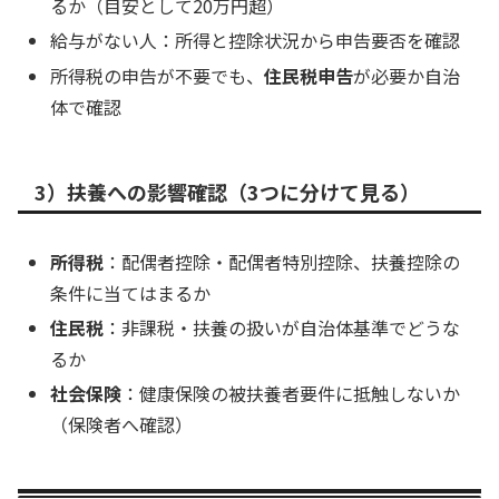
るか（目安として20万円超）
給与がない人：所得と控除状況から申告要否を確認
所得税の申告が不要でも、
住民税申告
が必要か自治
体で確認
3）扶養への影響確認（3つに分けて見る）
所得税
：配偶者控除・配偶者特別控除、扶養控除の
条件に当てはまるか
住民税
：非課税・扶養の扱いが自治体基準でどうな
るか
社会保険
：健康保険の被扶養者要件に抵触しないか
（保険者へ確認）