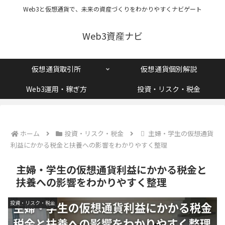
Web3と仮想通貨で、未来の資産づくりをわかりやすくナビゲート
Web3資産ナビ
仮想通貨取引所
仮想通貨個別解説
Web3運用・稼ぎ方
投資・リスク・税金
ホーム
投資・リスク・税金
主婦・学生の仮想通貨
利益にかかる税金と扶養への影響をわかりやすく整理
主婦・学生の仮想通貨利益にかかる税金と
扶養への影響をわかりやすく整理
投資・リスク・税金