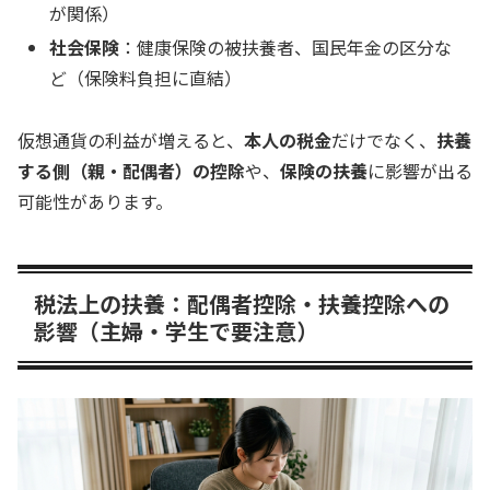
が関係）
社会保険
：健康保険の被扶養者、国民年金の区分な
ど（保険料負担に直結）
仮想通貨の利益が増えると、
本人の税金
だけでなく、
扶養
する側（親・配偶者）の控除
や、
保険の扶養
に影響が出る
可能性があります。
税法上の扶養：配偶者控除・扶養控除への
影響（主婦・学生で要注意）