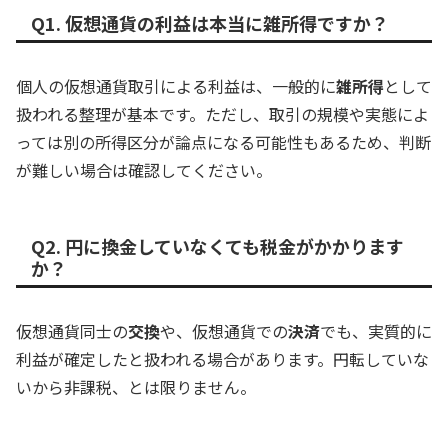
Q1. 仮想通貨の利益は本当に雑所得ですか？
個人の仮想通貨取引による利益は、一般的に
雑所得
として
扱われる整理が基本です。ただし、取引の規模や実態によ
っては別の所得区分が論点になる可能性もあるため、判断
が難しい場合は確認してください。
Q2. 円に換金していなくても税金がかかります
か？
仮想通貨同士の
交換
や、仮想通貨での
決済
でも、実質的に
利益が確定したと扱われる場合があります。円転していな
いから非課税、とは限りません。