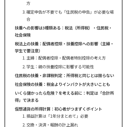
方
確定申告が不要でも「住民税の申告」が必要な場
合
扶養への影響は3種類ある：税法（所得税）・住民税・
社会保険
税法上の扶養：配偶者控除・扶養控除への影響（主婦・
学生で要注意）
主婦：配偶者控除・配偶者特別控除の考え方
学生：親の扶養控除に影響する可能性
住民税の扶養・非課税判定：所得税と同じとは限らない
社会保険の扶養：税金よりインパクトが大きいことも
いくら儲かったら危険？を考える前に：判定は「合計所
得」で決まる
仮想通貨の所得計算：初心者がつまずくポイント
損益計算は「1年分まとめて」必要
交換・決済・報酬の計上漏れ