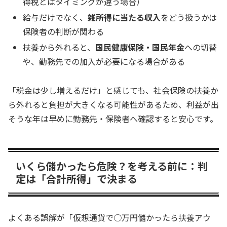
得税とはタイミングが違う場合）
給与だけでなく、
雑所得に当たる収入
をどう扱うかは
保険者の判断が関わる
扶養から外れると、
国民健康保険・国民年金
への切替
や、勤務先での加入が必要になる場合がある
「税金は少し増えるだけ」と感じても、社会保険の扶養か
ら外れると負担が大きくなる可能性があるため、利益が出
そうな年は早めに勤務先・保険者へ確認すると安心です。
いくら儲かったら危険？を考える前に：判
定は「合計所得」で決まる
よくある誤解が「仮想通貨で○万円儲かったら扶養アウ