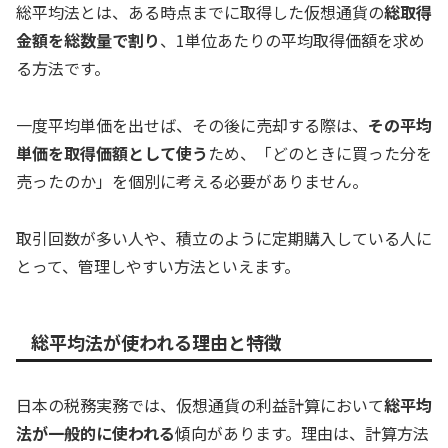
総平均法とは、ある時点までに取得した仮想通貨の
総取得
金額を総数量で割り
、1単位あたりの平均取得価額を求め
る方法です。
一度平均単価を出せば、その後に売却する際は、
その平均
単価を取得価額として使う
ため、「どのときに買った分を
売ったのか」を個別に考える必要がありません。
取引回数が多い人や、積立のように定期購入している人に
とって、管理しやすい方法といえます。
総平均法が使われる理由と特徴
日本の税務実務では、仮想通貨の利益計算において
総平均
法が一般的に使われる
傾向があります。理由は、計算方法