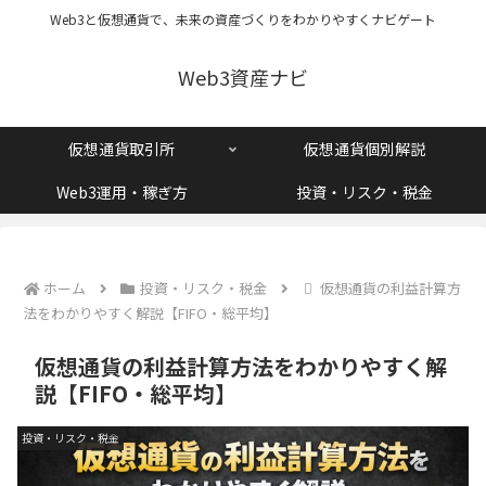
Web3と仮想通貨で、未来の資産づくりをわかりやすくナビゲート
Web3資産ナビ
仮想通貨取引所
仮想通貨個別解説
Web3運用・稼ぎ方
投資・リスク・税金
ホーム
投資・リスク・税金
仮想通貨の利益計算方
法をわかりやすく解説【FIFO・総平均】
仮想通貨の利益計算方法をわかりやすく解
説【FIFO・総平均】
投資・リスク・税金