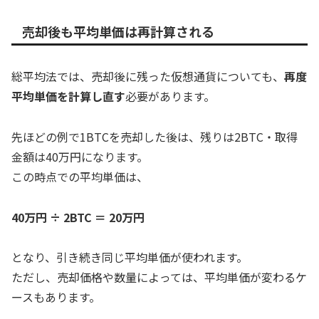
売却後も平均単価は再計算される
総平均法では、売却後に残った仮想通貨についても、
再度
平均単価を計算し直す
必要があります。
先ほどの例で1BTCを売却した後は、残りは2BTC・取得
金額は40万円になります。
この時点での平均単価は、
40万円 ÷ 2BTC ＝ 20万円
となり、引き続き同じ平均単価が使われます。
ただし、売却価格や数量によっては、平均単価が変わるケ
ースもあります。