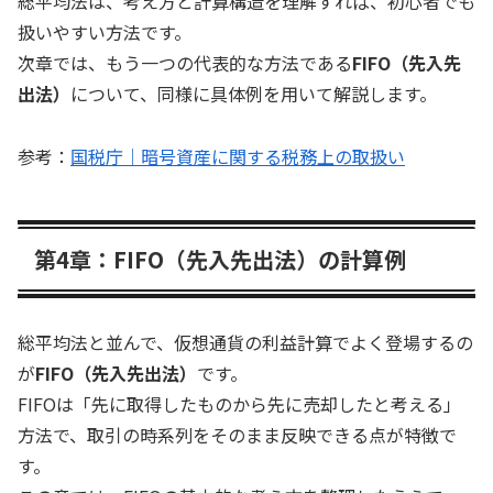
総平均法は、考え方と計算構造を理解すれば、初心者でも
扱いやすい方法です。
次章では、もう一つの代表的な方法である
FIFO（先入先
出法）
について、同様に具体例を用いて解説します。
参考：
国税庁｜暗号資産に関する税務上の取扱い
第4章：FIFO（先入先出法）の計算例
総平均法と並んで、仮想通貨の利益計算でよく登場するの
が
FIFO（先入先出法）
です。
FIFOは「先に取得したものから先に売却したと考える」
方法で、取引の時系列をそのまま反映できる点が特徴で
す。