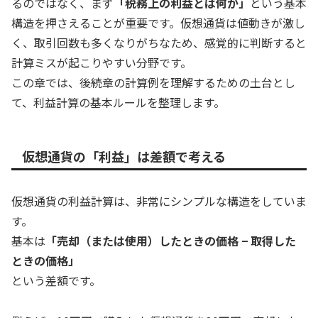
るのではなく、まず
「税務上の利益とは何か」
という基本
構造を押さえることが重要です。仮想通貨は値動きが激し
く、取引回数も多くなりがちなため、感覚的に判断すると
計算ミスが起こりやすい分野です。
この章では、後続章の計算例を理解するための土台とし
て、利益計算の基本ルールを整理します。
仮想通貨の「利益」は差額で考える
仮想通貨の利益計算は、非常にシンプルな構造をしていま
す。
基本は
「売却（または使用）したときの価格 − 取得した
ときの価格」
という差額です。