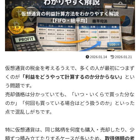
2026.01.14
2026.01.21
仮想通貨の税金を考えるうえで、多くの人が最初につまず
くのが
「利益をどうやって計算するのか分からない」
とい
う問題です。
売却価格は分かっていても、「いつ・いくらで買った分な
のか」「何回も買っている場合はどう扱うのか」といった
点で混乱しがちです。
特に仮想通貨は、同じ銘柄を何度も購入・売却したり、少
額ずつ積み立てたりするケースが多いため、
取得価額の考