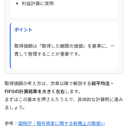
利益計算に使用
ポイント
取得価額は「取得した瞬間の価値」を基準に、一
貫して管理することが重要です。
取得価額の考え方は、次章以降で解説する
総平均法・
FIFOの計算結果を大きく左右
します。
まずはこの基本を押さえたうえで、具体的な計算例に進み
ましょう。
参考：
国税庁｜暗号資産に関する税務上の取扱い