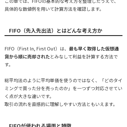
この章では、FIFOの基本的な考え方を整理したうえで、
具体的な数値例を用いて計算方法を確認します。
FIFO（先入先出法）とはどんな考え方か
FIFO（First In, First Out）は、
最も早く取得した仮想通
貨から順に売却された
とみなして利益を計算する方法で
す。
総平均法のように平均単価を使うのではなく、「どのタイ
ミングで買った分を売ったのか」を一つずつ対応させてい
く点が大きな違いです。
取引の流れを直感的に理解しやすい方法ともいえます。
FIFOが使われる場面と特徴