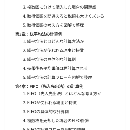
複数回に分けて購入した場合の問題点
取得価額を間違えると税額も大きくズレる
取得価額の考え方を図解で整理
第3章：総平均法の計算例
総平均法とはどんな計算方法か
総平均法が使われる理由と特徴
総平均法の具体的な計算例
売却後も平均単価は再計算される
総平均法の計算フローを図解で整理
第4章：FIFO（先入先出法）の計算例
FIFO（先入先出法）とはどんな考え方か
FIFOが使われる場面と特徴
FIFOの具体的な計算例
複数枚を売却した場合のFIFO計算
FIFOの計算フローを図解で整理