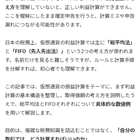
え方
を理解していないと、正しい利益計算ができません。
ここを曖昧にしたまま確定申告を行うと、計算ミスや申告
漏れにつながる可能性があります。
日本の税務上、仮想通貨の利益計算では主に
「総平均法」
と
「FIFO（先入先出法）」
という2つの考え方が使われま
す。名前だけを見ると難しそうですが、ルールと計算手順
を分解すれば、初心者でも理解できます。
この記事では、仮想通貨の損益計算をテーマに、まず利益
計算の基本構造を整理し、取得価額の考え方を説明したう
えで、総平均法とFIFOそれぞれについて
具体的な数値例
を用いて解説します。
目的は、複雑な税務知識を詰込むことではなく、
「自分の
取引では、どう計算すればいいのか」